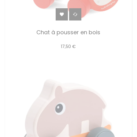


Chat à pousser en bois
17,50 €