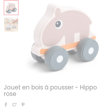
Jouet en bois à pousser - Hippo
rose
Partager
Tweet
Pinterest