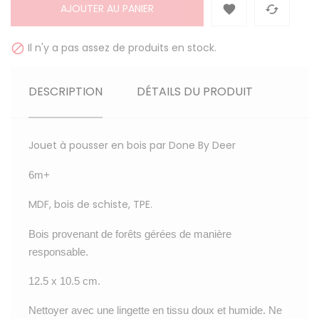
AJOUTER AU PANIER


Il n'y a pas assez de produits en stock.

DESCRIPTION
DÉTAILS DU PRODUIT
Jouet à pousser en bois par Done By Deer
6m+
MDF, bois de schiste, TPE.
Bois provenant de forêts gérées de manière
responsable.
12.5 x 10.5 cm.
Nettoyer avec une lingette en tissu doux et humide. Ne