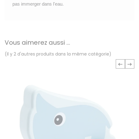
pas immerger dans l'eau.
Vous aimerez aussi ...
(Il y 2 d'autres produits dans la même catégorie)
‹
›