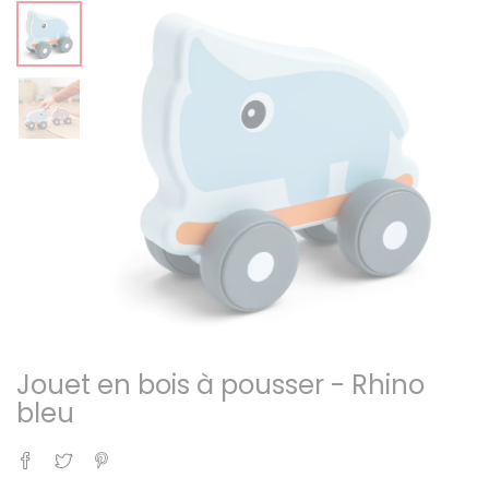
Jouet en bois à pousser - Rhino
bleu
Partager
Tweet
Pinterest