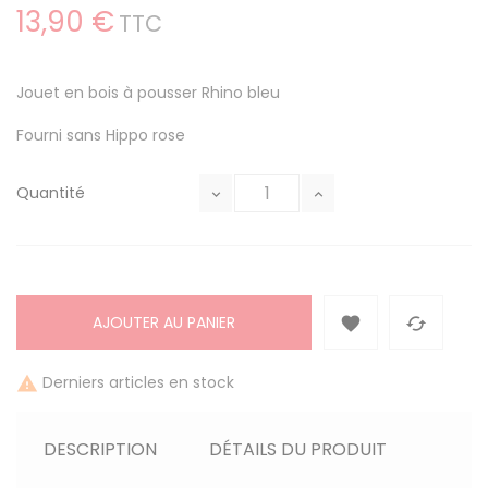
13,90 €
TTC
Jouet en bois à pousser Rhino bleu
Fourni sans Hippo rose
Quantité
AJOUTER AU PANIER


Derniers articles en stock

DESCRIPTION
DÉTAILS DU PRODUIT