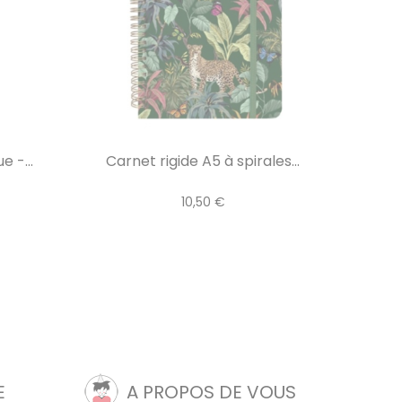
 -...
Carnet rigide A5 à spirales...
10,50 €
E
A PROPOS DE VOUS