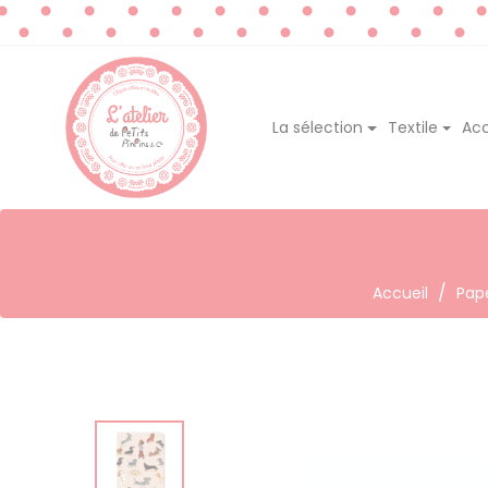
La sélection
Textile
Acc
Accueil
Pap