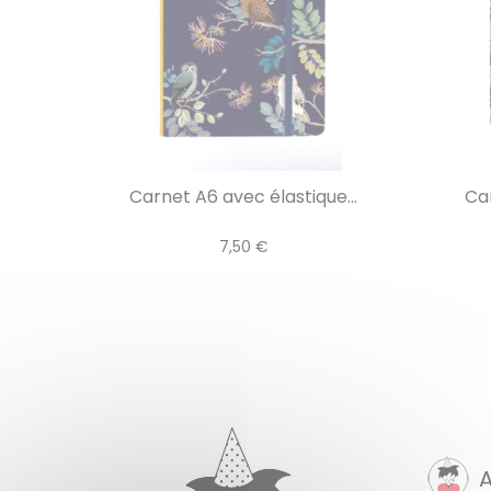
Carnet A6 avec élastique...
Car
7,50 €