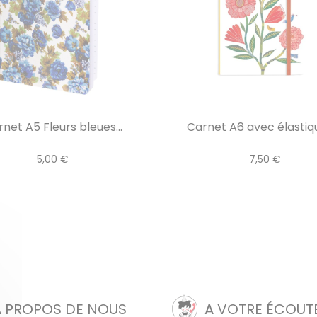
net A5 Fleurs bleues...
Carnet A6 avec élastique
5,00 €
7,50 €
A PROPOS DE NOUS
A VOTRE ÉCOUT