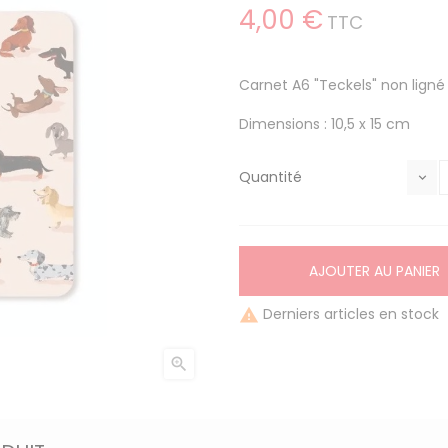
4,00 €
TTC
Carnet A6 "Teckels" non lign
Dimensions : 10,5 x 15 cm
Quantité
AJOUTER AU PANIER
Derniers articles en stock

