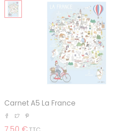
Carnet A5 La France
Partager
Tweet
Pinterest
7,50 €
TTC