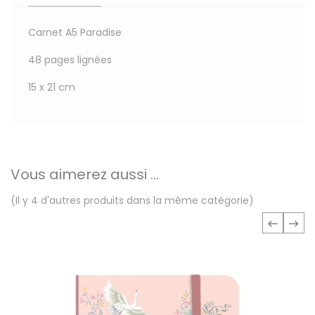
Carnet A5 Paradise
48 pages lignées
15 x 21 cm
Vous aimerez aussi ...
(Il y 4 d'autres produits dans la même catégorie)
‹
›