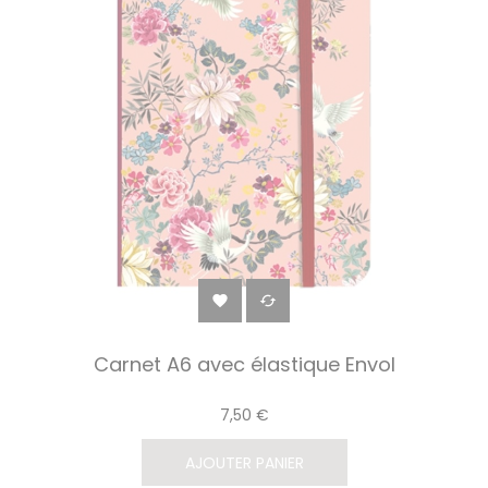


Carnet A6 avec élastique Envol
7,50 €
AJOUTER PANIER