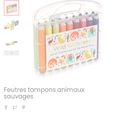
Feutres tampons animaux
sauvages
Partager
Tweet
Pinterest