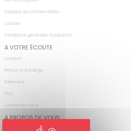
Mentions légales
Politique de confidentialité
Cookies
Conditions générales d’utilisation
A VOTRE ÉCOUTE
Livraison
Retour et échange
Paiement
FAQ
Contactez-nous
A PROPOS DE VOUS
Mon compte