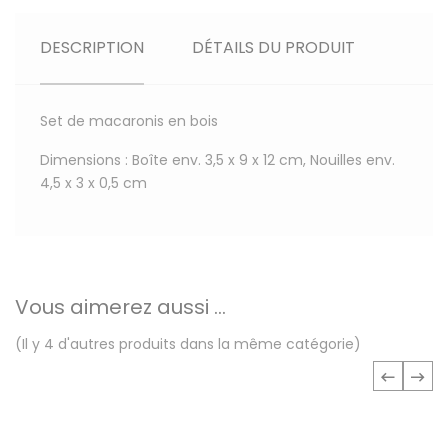
DESCRIPTION
DÉTAILS DU PRODUIT
Set de macaronis en bois
Dimensions : Boîte env. 3,5 x 9 x 12 cm, Nouilles env.
4,5 x 3 x 0,5 cm
Vous aimerez aussi ...
(Il y 4 d'autres produits dans la même catégorie)
‹
›