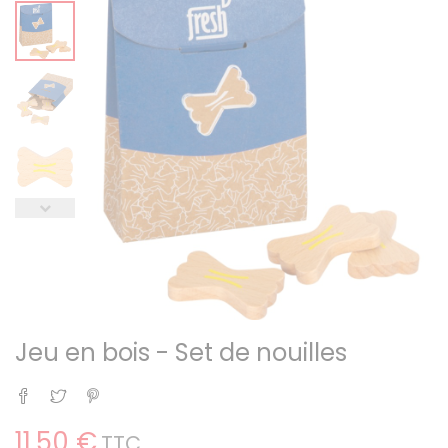
Jeu en bois - Set de nouilles
Partager
Tweet
Pinterest
11,50 €
TTC