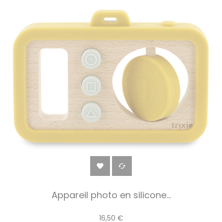


Appareil photo en silicone...
16,50 €