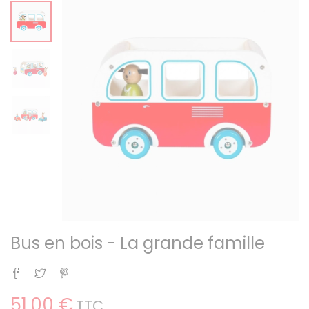
Bus en bois - La grande famille
Partager
Tweet
Pinterest
51,00 €
TTC