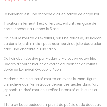
Le Koinobori est une manche à air en forme de carpe Koï.
Traditionnellement il est offert aux enfants en guise de
porte-bonheur au Japon le 5 mai.
On peut le mettre à l'extérieur, sur une terrasse, un balcon
ou dans le jardin mais il peut aussi servir de jolie décoration
dans une chambre ou un salon.
Ce Koinobori dessiné par Madame Mo est en coton bio.
Décoré d'ocelles bleues et vertes couronnées de reflets
dorés ce koinobori évoque le Paon.
Madame Mo a souhaité mettre en avant le Paon, figure
animalière que l’on retrouve depuis des siècles dans l’art
japonais. Le doré met en lumière l’intensité du bleu et du
vert.
Il fera un beau cadeau empreint de poésie et de douceur.