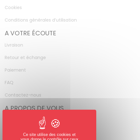
Cookies
Conditions générales d’utilisation
A VOTRE ÉCOUTE
Livraison
Retour et échange
Paiement
FAQ
Contactez-nous
A PROPOS DE VOUS
Mon compte
Mot de passe perdu
Ce site utilise des cookies et
vous donne le contrôle sur ceux