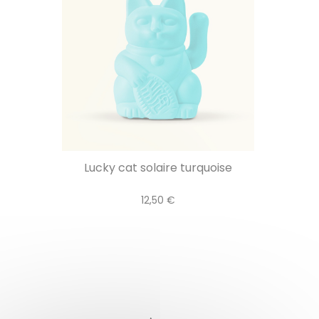
Lucky cat solaire turquoise
12,50 €