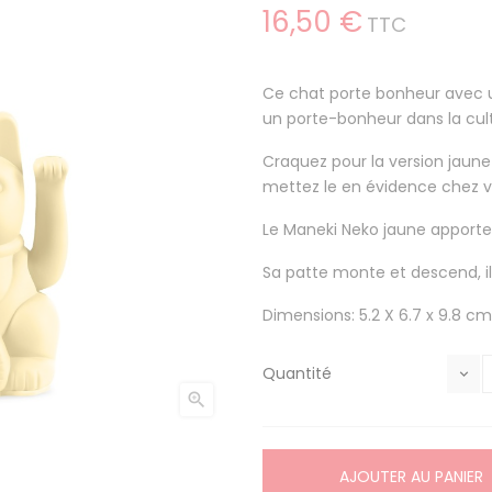
16,50 €
TTC
Ce chat porte bonheur avec un
un porte-bonheur dans la cult
Craquez pour la version jaune 
mettez le en évidence chez v
Le Maneki Neko jaune apporter
Sa patte monte et descend, il
Dimensions: 5.2 X 6.7 x 9.8 cm
Quantité

AJOUTER AU PANIER