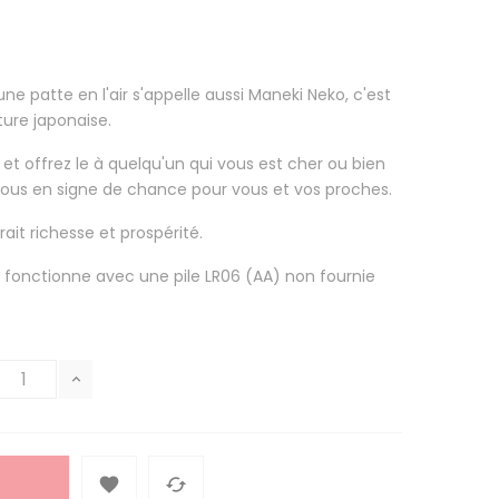
e patte en l'air s'appelle aussi Maneki Neko, c'est
ure japonaise.
et offrez le à quelqu'un qui vous est cher ou bien
ous en signe de chance pour vous et vos proches.
ait richesse et prospérité.
 fonctionne avec une pile LR06 (AA) non fournie

