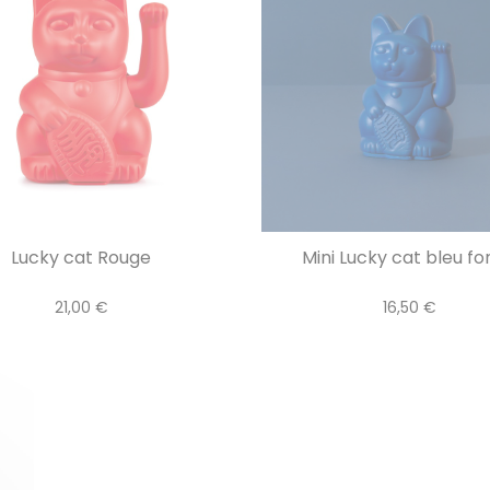
Lucky cat Rouge
Mini Lucky cat bleu f
21,00 €
16,50 €