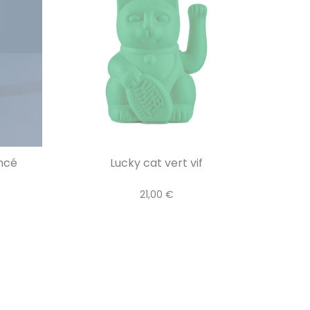
oncé
Lucky cat vert vif
21,00 €