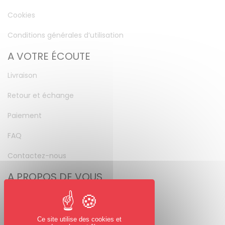
Cookies
Conditions générales d’utilisation
A VOTRE ÉCOUTE
Livraison
Retour et échange
Paiement
FAQ
Contactez-nous
A PROPOS DE VOUS
Mon compte
Mot de passe perdu
Ce site utilise des cookies et