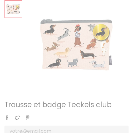
Trousse et badge Teckels club
Partager
Tweet
Pinterest