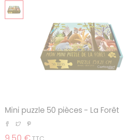
Mini puzzle 50 pièces - La Forêt
Partager
Tweet
Pinterest
9,50 €
TTC