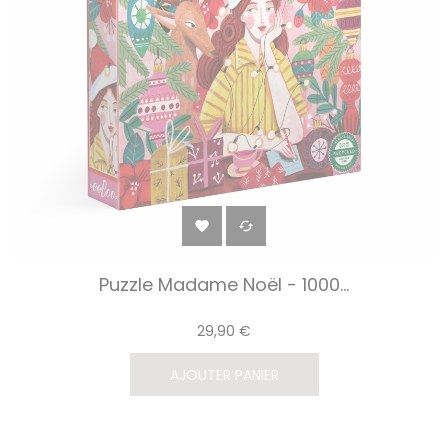


Puzzle Madame Noël - 1000...
29,90 €
AJOUTER PANIER