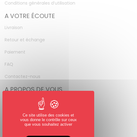
Conditions générales d’utilisation
A VOTRE ÉCOUTE
Livraison
Retour et échange
Paiement
FAQ
Contactez-nous
A PROPOS DE VOUS
Mon compte
Mot de passe perdu
Ce site utilise des cookies et
vous donne le contrôle sur ceux
NOUS SUIVRE
que vous souhaitez activer