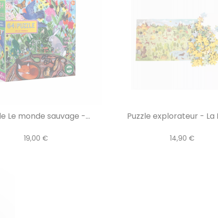
le Le monde sauvage -...
Puzzle explorateur - La
19,00 €
14,90 €