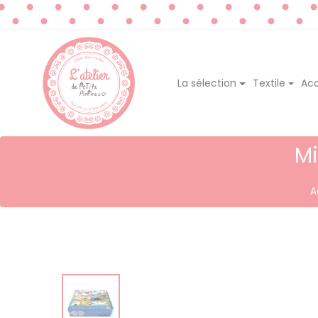
La sélection
Textile
Acc
Mi
A