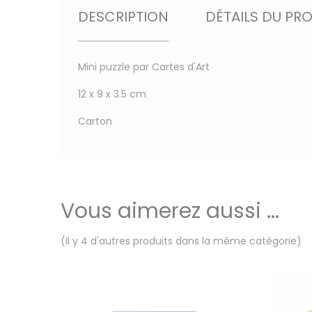
DESCRIPTION
DÉTAILS DU PR
Mini puzzle par Cartes d'Art
12 x 9 x 3.5 cm
Carton
Vous aimerez aussi ...
(Il y 4 d'autres produits dans la même catégorie)