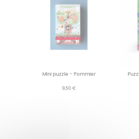
Mini puzzle - Pommier
Puzz
9,50 €