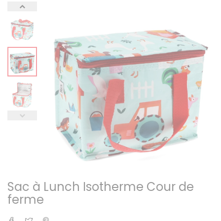
Sac à Lunch Isotherme Cour de
ferme
Partager
Tweet
Pinterest