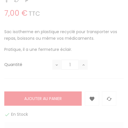
7,00 €
TTC
Sac isotherme en plastique recyclé pour transporter vos
repas, boissons ou même vos médicaments.
Pratique, il a une fermeture éclair.
Quantité
AJOUTER AU PANIER


En Stock
