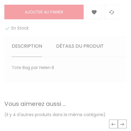
AJOUTER AU PANIER


En Stock

DESCRIPTION
DÉTAILS DU PRODUIT
Tote Bag par Helen B
Vous aimerez aussi ...
(Il y 4 d'autres produits dans la même catégorie)