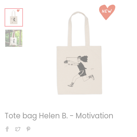
Tote bag Helen B. - Motivation
Partager
Tweet
Pinterest