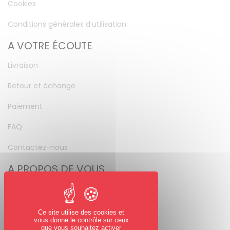
Cookies
Conditions générales d’utilisation
A VOTRE ÉCOUTE
Livraison
Retour et échange
Paiement
FAQ
Contactez-nous
A PROPOS DE VOUS
Mon compte
Mot de passe perdu
Ce site utilise des cookies et
vous donne le contrôle sur ceux
que vous souhaitez activer