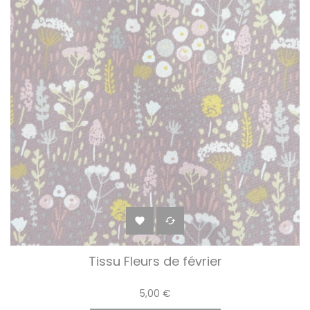


Tissu Fleurs de février
5,00 €