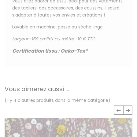
Vous allez adorer ce tissu
idéal pour
des vêtements,
des tabliers, des accessoires, des coussins, il saura
s’adapter à toutes vos envies et créations !
Lavable en machine, passe au sèche linge
Largeur : 150 cm
Prix au mètre : 10 € TTC
Certification tissu
:
Oeko-Tex®
Vous aimerez aussi ...
(Il y 4 d'autres produits dans la même catégorie)
‹
›