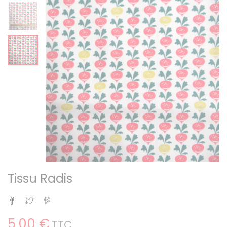
Tissu Radis
Partager
Tweet
Pinterest
5,00 €
TTC