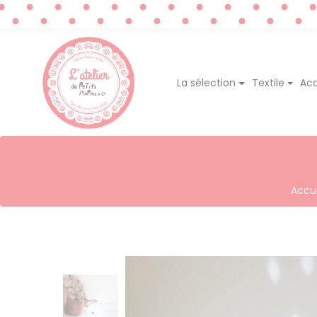
La sélection
Textile
Acc
Accue