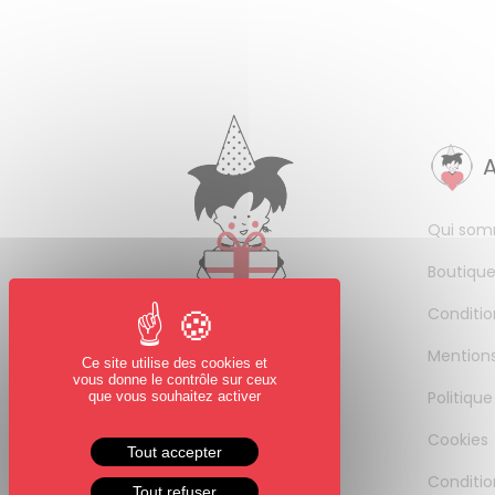
Qui som
Boutique
Conditio
Mentions
Ce site utilise des cookies et
vous donne le contrôle sur ceux
Politique
que vous souhaitez activer
Cookies
Tout accepter
Conditio
Tout refuser