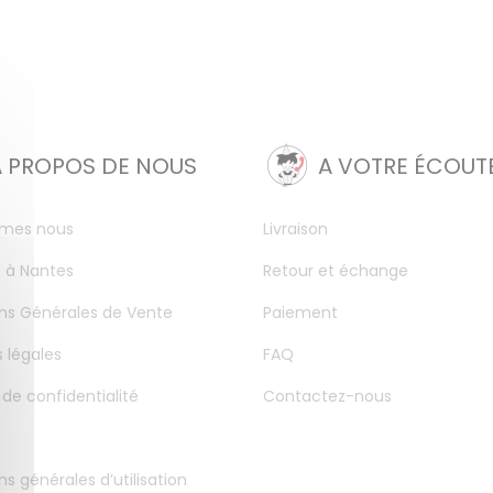
A PROPOS DE NOUS
A VOTRE ÉCOUT
mes nous
Livraison
 à Nantes
Retour et échange
ns Générales de Vente
Paiement
 légales
FAQ
 de confidentialité
Contactez-nous
ns générales d’utilisation