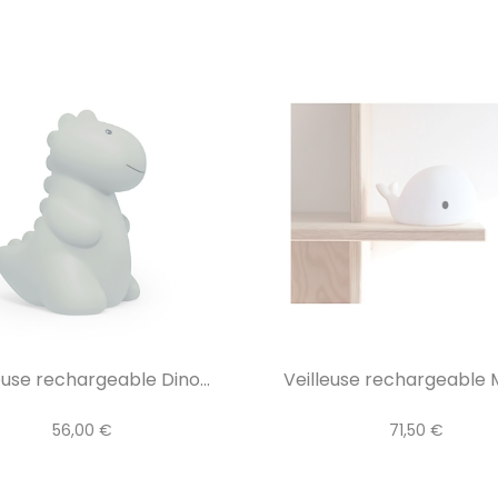
euse rechargeable Dino...
Veilleuse rechargeable M
56,00 €
71,50 €