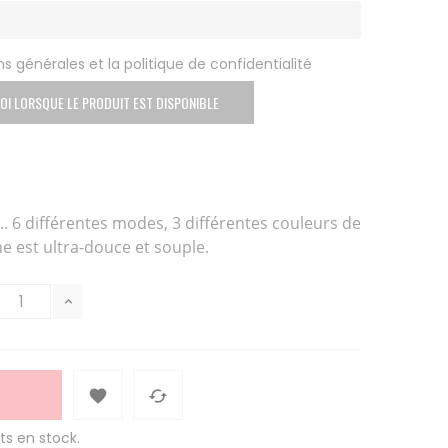
s générales et la politique de confidentialité
OI LORSQUE LE PRODUIT EST DISPONIBLE
. 6 différentes modes, 3 différentes couleurs de
ne est ultra-douce et souple.


ts en stock.