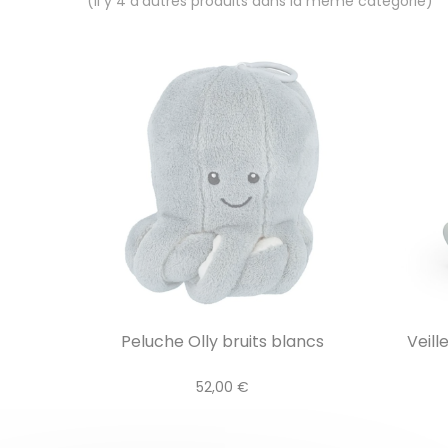
(Il y 4 d'autres produits dans la même catégorie)
Peluche Olly bruits blancs
Veill
52,00 €