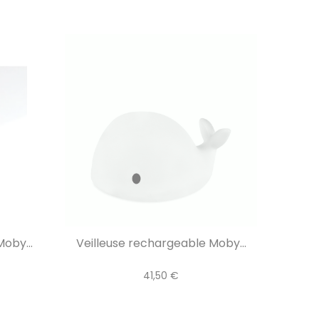
oby...
Veilleuse rechargeable Moby...
41,50 €