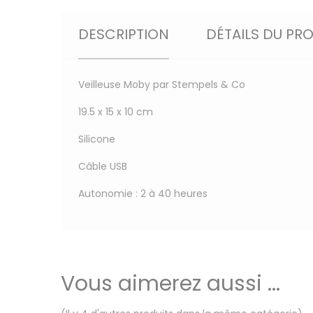
DESCRIPTION
DÉTAILS DU PR
Veilleuse Moby par Stempels & Co
19.5 x 15 x 10 cm
Silicone
Câble USB
Autonomie : 2 à 40 heures
Vous aimerez aussi ...