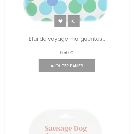


Etui de voyage marguerites...
6,50 €
AJOUTER PANIER