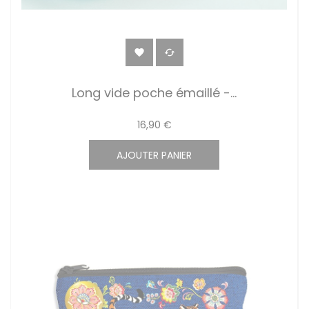


Long vide poche émaillé -...
16,90 €
AJOUTER PANIER