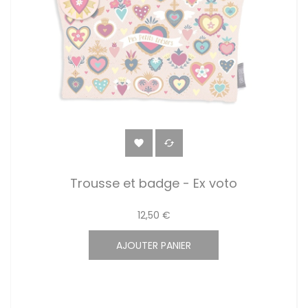


Trousse et badge - Ex voto
12,50 €
AJOUTER PANIER