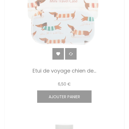


Etui de voyage chien de...
6,50 €
AJOUTER PANIER