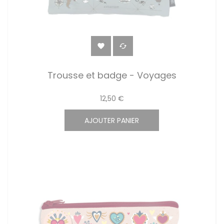


Trousse et badge - Voyages
12,50 €
AJOUTER PANIER