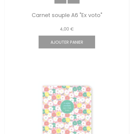
Carnet souple A6 "Ex voto"
4,00 €
AJOUTER PANIER