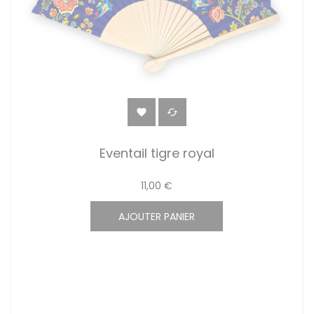


Eventail tigre royal
11,00 €
AJOUTER PANIER