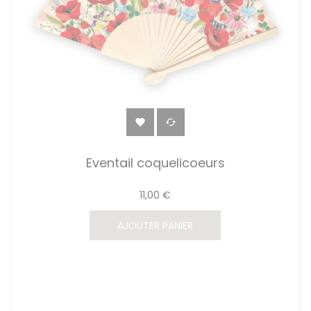


Eventail coquelicoeurs
11,00 €
AJOUTER PANIER