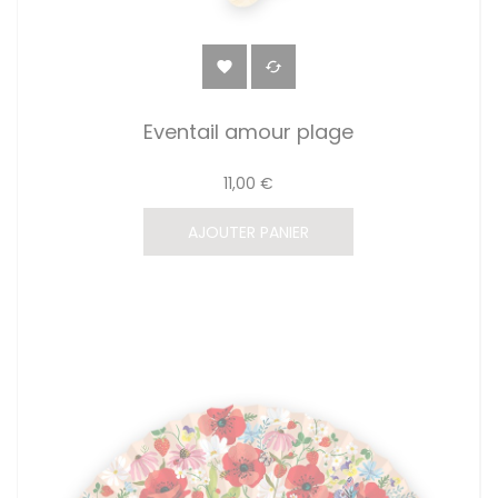


Eventail amour plage
11,00 €
AJOUTER PANIER