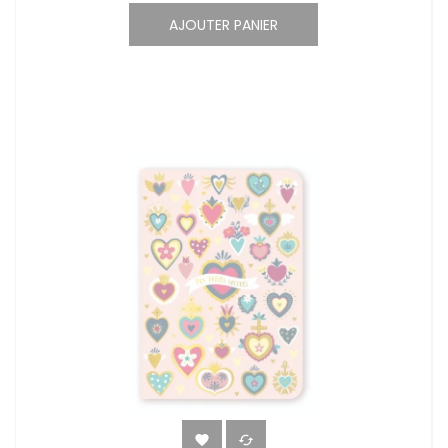
AJOUTER PANIER

