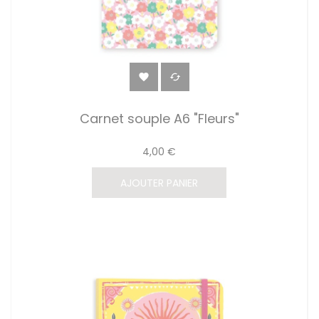


Carnet souple A6 "Fleurs"
4,00 €
AJOUTER PANIER