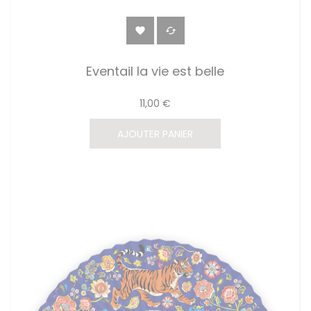


Eventail la vie est belle
11,00 €
AJOUTER PANIER